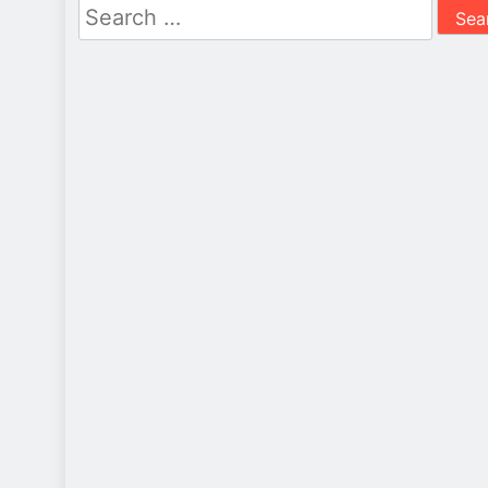
Search
for: