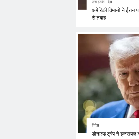
ज़रा हटके
देश
अमेरिकी विमानो ने ईरान पर 
से तबाह
विदेश
डोनाल्ड ट्रंप ने इजरायल क