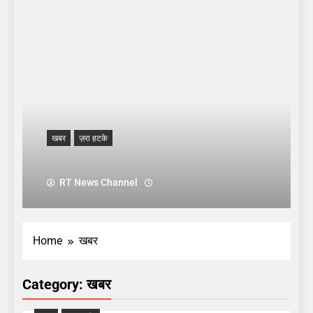
खबर
ज़रा हटके
RT News Channel
Home
खबर
Category:
खबर