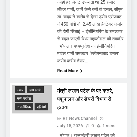
-जहां हर मिनट उफनता था 25 हजार
लीटर पानी, जानें कैसे बनी वो टनल, सीएम
डॉ. यादव ने करीब से देखा ड्रीम प्रोजेक्ट
-1450 गांवों की 2.45 लाख हेक्टेयर जमीन
की होगी सिंचाई – इंजीनियरिंग के चमत्कार
से बदल जाएगी विंध्य-महाकौशल की तकदीर
भोपाल। मध्यप्रदेश का इंजीनियरिंग
मार्वल यानी चमत्कार ‘स्लीमनाबाद टनल’
करीब-करीब तैयार…
Read More
ADMINISTRATIVE
मंत्री लखन पटेल के पर कतरे,
खबर
ज़रा हटके
पशुपालन और डेयरी विभाग से
मध्य प्रदेश
हटाया
राजनीतिक
सुर्खियां
RT News Channel
July 15, 2026
0
1 mins
भोपाल। राज्यमंत्री लखन पटेल को