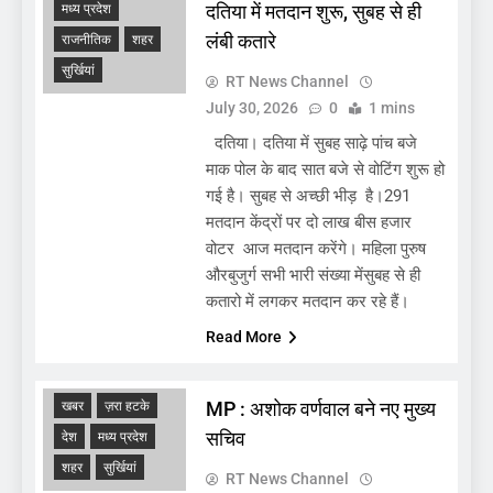
दतिया में मतदान शुरू, सुबह से ही
मध्य प्रदेश
लंबी कतारे
राजनीतिक
शहर
सुर्खियां
RT News Channel
July 30, 2026
0
1 mins
दतिया। दतिया में सुबह साढ़े पांच बजे
माक पोल के बाद सात बजे से वोटिंग शुरू हो
गई है। सुबह से अच्छी भीड़ है।291
मतदान केंद्रों पर दो लाख बीस हजार
वोटर आज मतदान करेंगे। महिला पुरुष
औरबुजुर्ग सभी भारी संख्या मेंसुबह से ही
कतारो में लगकर मतदान कर रहे हैं।
Read More
ADMINISTRATIVE
MP : अशोक वर्णवाल बने नए मुख्य
खबर
ज़रा हटके
सचिव
देश
मध्य प्रदेश
शहर
सुर्खियां
RT News Channel