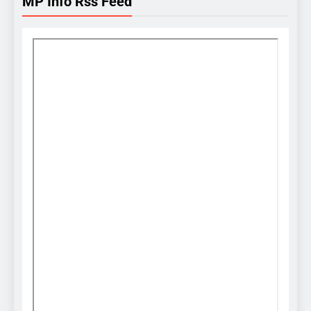
MP Info Rss Feed