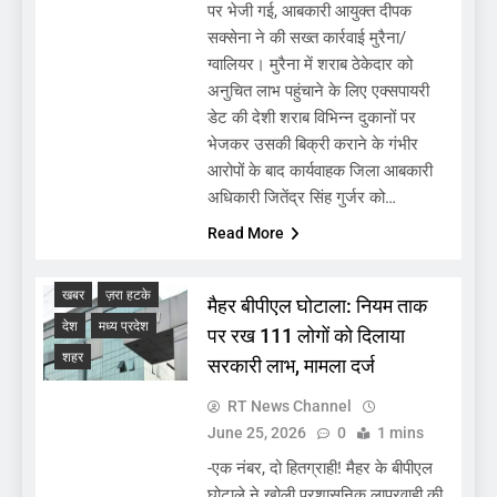
पर भेजी गई, आबकारी आयुक्त दीपक
सक्सेना ने की सख्त कार्रवाई मुरैना/
ग्वालियर। मुरैना में शराब ठेकेदार को
अनुचित लाभ पहुंचाने के लिए एक्सपायरी
डेट की देशी शराब विभिन्न दुकानों पर
भेजकर उसकी बिक्री कराने के गंभीर
आरोपों के बाद कार्यवाहक जिला आबकारी
अधिकारी जितेंद्र सिंह गुर्जर को…
Read More
खबर
ज़रा हटके
मैहर बीपीएल घोटाला: नियम ताक
देश
मध्य प्रदेश
पर रख 111 लोगों को दिलाया
शहर
सरकारी लाभ, मामला दर्ज
RT News Channel
June 25, 2026
0
1 mins
-एक नंबर, दो हितग्राही! मैहर के बीपीएल
घोटाले ने खोली प्रशासनिक लापरवाही की