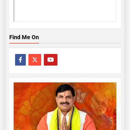
Find Me On