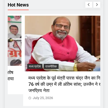
Hot News
मध्य प्रदेश
राजनीतिक
द
मध्य प्रदेश के पूर्व मंत्री पारस चंद्र जैन का निधन,
स
76 वर्ष की उम्र में ली अंतिम सांस; उज्जैन ने खोया
र
जनप्रिय नेता
द
July 25, 2026