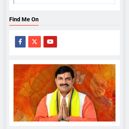
Find Me On