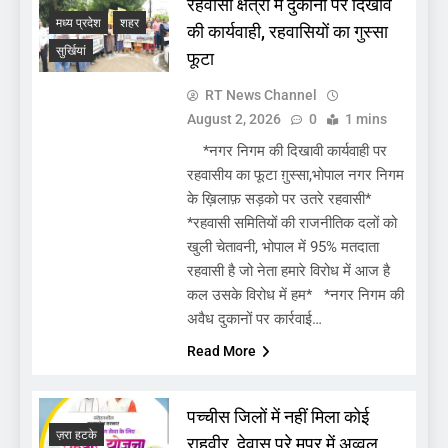
रहवासी क्षेत्रों में दुकानों पर दिखावे
मध्य प्रदेश
शहर
की कार्यवाही, रहवासियों का गुस्सा
सुर्खियां
फूटा
RT News Channel
August 2, 2026
0
1 mins
*नगर निगम की दिखावी कार्यवाही पर
रहवासीय का फूटा ग़ुस्सा,भोपाल नगर निगम
के ख़िलाफ़ सड़को पर उतरे रहवासी*
*रहवासी समितियों की राजनीतिक दलों को
खुली चेतावनी, भोपाल में 95% मतदाता
रहवासी है जो नेता हमारे विरोध में आज है
कल उसके विरोध में हम* *नगर निगम की
अवैध दुकानों पर कार्रवाई…
Read More
पच्चीस जिलों में नहीं मिला कोई
ज़रा हटके
राहवीर, देवास पूरे मप्र में अव्वल