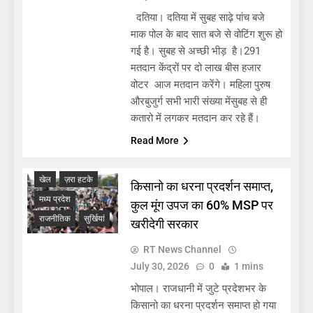
दतिया। दतिया में सुबह साढ़े पांच बजे
माक पोल के बाद सात बजे से वोटिंग शुरू हो
गई है। सुबह से अच्छी भीड़ है।291
मतदान केंद्रों पर दो लाख बीस हजार
वोटर आज मतदान करेंगे। महिला पुरुष
औरबुजुर्ग सभी भारी संख्या मेंसुबह से ही
कतारो में लगकर मतदान कर रहे हैं।
Read More
खेल
ज़रा हटके
किसानो का धरना प्रदर्शन समाप्त,
मध्य प्रदेश
कुल मूंग उपज का 60% MSP पर
राजनीतिक
सुर्खियां
खरीदेगी सरकार
RT News Channel
July 30, 2026
0
1 mins
भोपाल। राजधानी में जुटे प्रदेशभर के
किसानो का धरना प्रदर्शन समाप्त हो गया