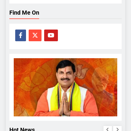
Find Me On
Hot News