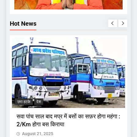
Hot News
ज
.
अ
ज़रा हटके
देश
प
सवा पांच साल बाद मप्र में बसों का सफ़र होगा महंगा :
2/Km होगा बस किराया
August 21, 2025