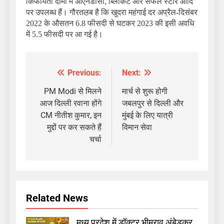
किफायती दामों में ओएनडीसी, ब्लिंकिट और सफल स्टोर आदि
पर उपलब्ध हैं। गौरतल़ब है कि खुदरा महंगाई दर अप्रैल-दिसंबर
2022 के औसतन 6.8 फीसदी से घटकर 2023 की इसी अवधि
में 5.5 फीसदी पर आ गई है।
Previous:
Next:
Post
navigation
PM Modi से मिलने
मार्च से शुरू होगी
आज दिल्ली रवाना होंगे
जबलपुर से दिल्ली और
CM नीतीश कुमार, इन
मुंबई के लिए यात्री
मुद्दों पर कर सकते हैं
विमान सेवा
चर्चा
Related News
मध्य प्रदेश में डॉक्टर भीमराव अंबेडकर