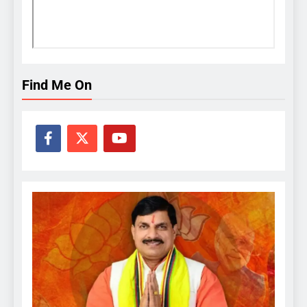
Find Me On