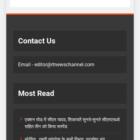
Contact Us
Email - editor@rtnewschannel.com
Most Read
एक्शन मोड में सीएम यादव, शिकायतें सुनते-सुनते सीएमएचओ
सहित तीन को किया सस्पेंड
ब्रेकिंग…एमपी कांग्रेस के सभी विभाग, प्रकोष्ठ भंग..