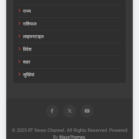
राज्य
राशिफल
लाइफस्टाइल
विदेश
शहर
सुर्खियां
© 2025 RT News Channel. All Rights Reserved. Powered
By
.
BlazeThemes