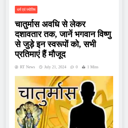
धर्म एवं ज्योतिष
चातुर्मास अवधि से लेकर
दशावतार तक, जानें भगवान विष्णु
से जुड़े इन स्वरूपों को, सभी
प्रतिमाएं हैं मौजूद
RT News
July 21, 2024
0
1 Mins