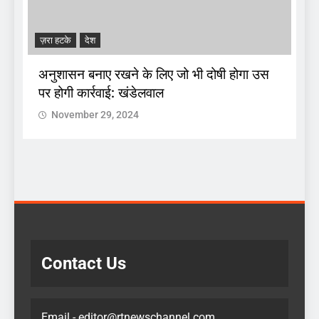
ज़रा हटके
देश
A
अनुशासन बनाए रखने के लिए जो भी दोषी होगा उस
पर होगी कार्रवाई: खंडेलवाल
द
November 29, 2024
 :
क
Contact Us
Email - editor@rtnewschannel.com