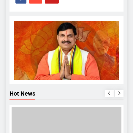
Hot News