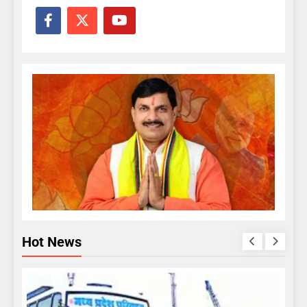
Hot News