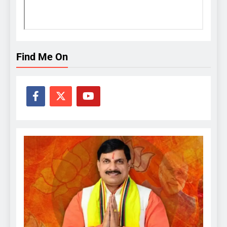
Find Me On