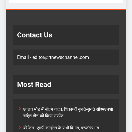
Contact Us
Email - editor@rtnewschannel.com
Most Read
एक्शन मोड में सीएम यादव, शिकायतें सुनते-सुनते सीएमएचओ
सहित तीन को किया सस्पेंड
ब्रेकिंग…एमपी कांग्रेस के सभी विभाग, प्रकोष्ठ भंग..