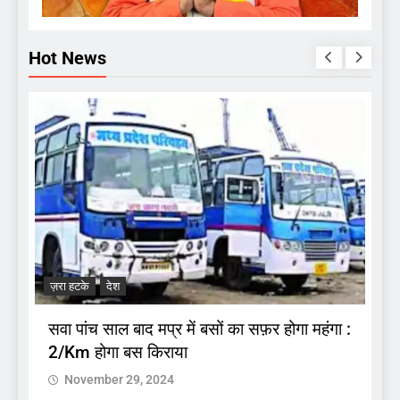
Hot News
ज
.
अ
ज़रा हटके
देश
प
सवा पांच साल बाद मप्र में बसों का सफ़र होगा महंगा :
2/Km होगा बस किराया
November 29, 2024