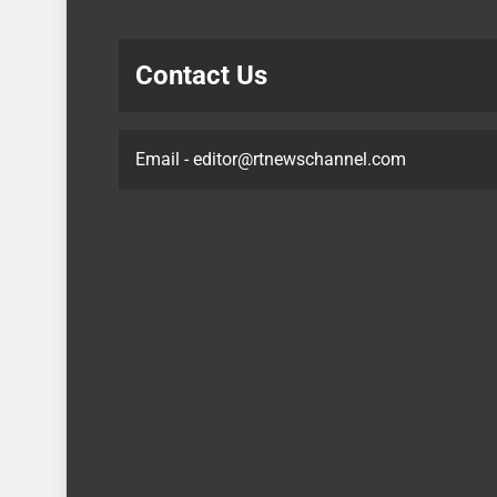
Contact Us
Email - editor@rtnewschannel.com