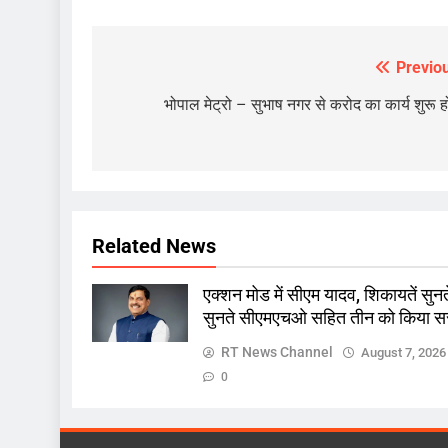
Previo
Post
navigation
भोपाल मेट्रो – सुभाष नगर से करोद का कार्य शुरू ह
खबर
ज़रा हटके
Related News
एक्शन मोड में सीएम यादव, शिकायत
सुनते सीएमएचओ सहित तीन को क
एक्शन मोड में सीएम यादव, शिकायतें सुनत
सुनते सीएमएचओ सहित तीन को किया सस्
August 5, 2026
RT News Channel
August 7, 2026
0