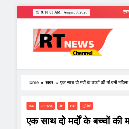
Skip
9:10:04 AM
August 8, 2026
to
content
RT News Channe
Sabse Tezz Sabse Sahi
Home
खबर
एक साथ दो मर्दों के बच्चों की मां बनी महिला
खबर
ज़रा हटके
देश
शहर
सुर्खियां
एक साथ दो मर्दों के बच्चों की 