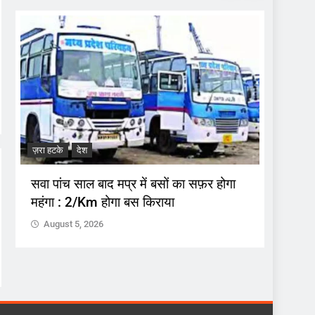
ज़रा हटके
देश
ज़रा हटके
सवा पांच साल बाद मप्र में बसों का सफ़र होगा
अनुशास
महंगा : 2/Km होगा बस किराया
उस पर ह
August 5, 2026
Augus