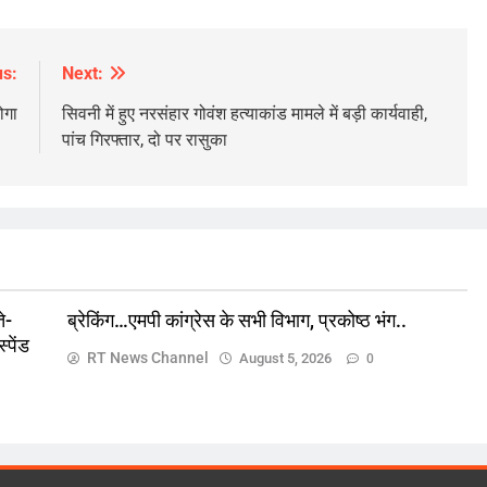
us:
Next:
ोगा
सिवनी में हुए नरसंहार गोवंश हत्याकांड मामले में बड़ी कार्यवाही,
पांच गिरफ्तार, दो पर रासुका
ज़रा हटके
देश
ें सुनते-
ब्रेकिंग…एमपी कांग्रेस के सभी विभाग, प्रकोष्ठ
िया सस्पेंड
भंग..
े-
ब्रेकिंग…एमपी कांग्रेस के सभी विभाग, प्रकोष्ठ भंग..
पेंड
August 5, 2026
RT News Channel
August 5, 2026
0