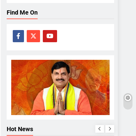
Find Me On
Hot News