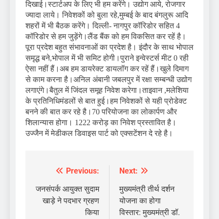
दिखाई।स्टार्टअप के लिए भी हम करेंगे। उद्योग आये, रोजगार
ज्यादा लाये। निवेशकों को बुला रहे,मुम्बई के बाद बंगलुरू आदि
शहरों में भी बैठक करेंगे। दिल्ली- नागपुर कॉरिडोर सहित 4
कॉरिडोर से हम जुड़ेंगे।लैंड बैंक को हम विकसित कर रहें है।
पूरा प्रदेश बहुत संभावनाओं का प्रदेश है। इंदौर के साथ भोपाल
समृद्ध बने,भोपाल में भी समिट होगी।पुराने इन्वेस्टर्स मीट 0 रही
ऐसा नहीं हैं।अब हम डायरेक्ट डायलॉग कर रहें हैं।खुले दिमाग
से काम करना है।अनिल अंबानी जबलपुर में रक्षा सम्बन्धी उद्योग
लगाएंगे।बैतुल में जिंदल समूह निवेश करेगा।ताइवान ,मलेशिया
के प्रतिनिधिमंडलों से बात हुई।हम निवेशकों से यही प्रोडेक्ट
बनने की बात कर रहे है।70 परियोजना का लोकार्पण और
शिलान्यास होगा। 1222 करोड़ का निवेश प्रस्तावित है।
उज्जैन में मेडीकल डिवाइस पार्ट को एक्सटेंशन दे रहे है।
Previous:
Next:
Post
navigation
जनसंपर्क आयुक्त सुदाम
मुख्यमंत्री तीर्थ दर्शन
खाड़े ने पदभार ग्रहण
योजना का होगा
किया
विस्तार: मुख्यमंत्री डॉ.