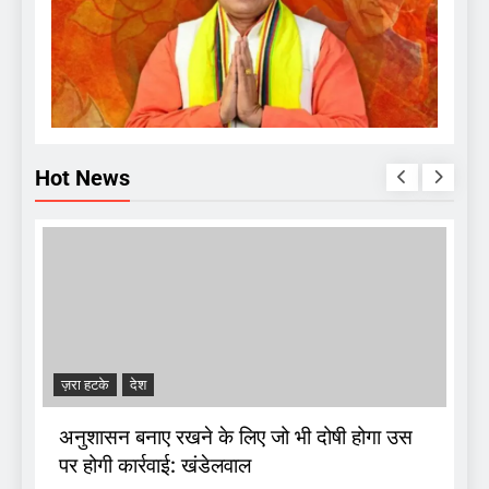
Hot News
ज़रा हटके
देश
A
अनुशासन बनाए रखने के लिए जो भी दोषी होगा उस
पर होगी कार्रवाई: खंडेलवाल
द