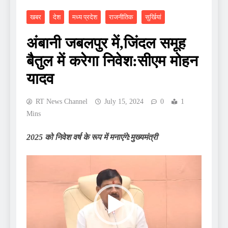
खबर
देश
मध्य प्रदेश
राजनीतिक
सुर्खियां
अंबानी जबलपुर में,जिंदल समूह
बैतुल में करेगा निवेश:सीएम मोहन
यादव
RT News Channel
July 15, 2024
0
1
Mins
2025 को निवेश वर्ष के रूप में मनाएंगे:मुख्यमंत्री
Video
Player