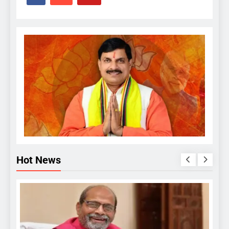
Hot News