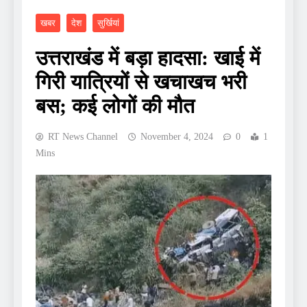
खबर
देश
सुर्खियां
उत्तराखंड में बड़ा हादसा: खाई में
गिरी यात्रियों से खचाखच भरी
बस; कई लोगों की मौत
RT News Channel
November 4, 2024
0
1
Mins