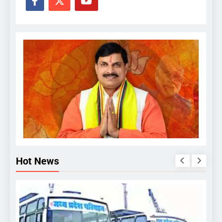
Hot News