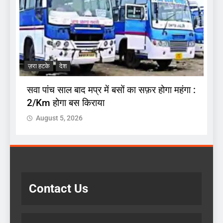
ज
.
अ
ज़रा हटके
देश
प
सवा पांच साल बाद मप्र में बसों का सफ़र होगा महंगा :
2/Km होगा बस किराया
August 5, 2026
Contact Us