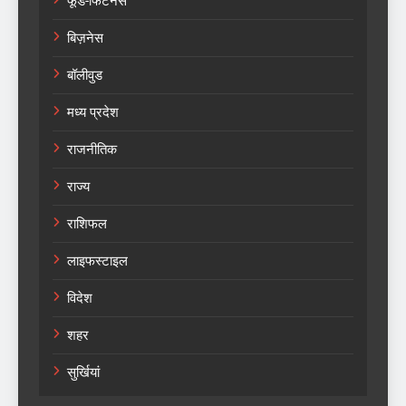
फूड-फिटनेस
बिज़नेस
बॉलीवुड
मध्य प्रदेश
राजनीतिक
राज्य
राशिफल
लाइफस्टाइल
विदेश
शहर
सुर्खियां