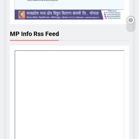
MP Info Rss Feed