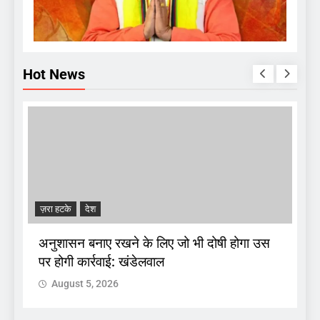
Hot News
ज़रा हटके
देश
A
अनुशासन बनाए रखने के लिए जो भी दोषी होगा उस
पर होगी कार्रवाई: खंडेलवाल
द
August 5, 2026
 :
क