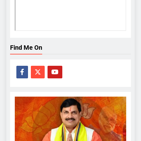
Find Me On