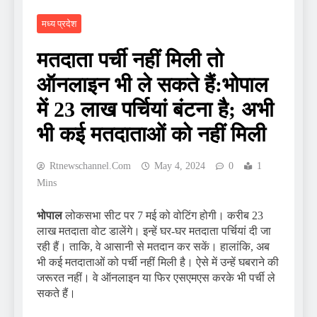
मध्य प्रदेश
मतदाता पर्ची नहीं मिली तो
ऑनलाइन भी ले सकते हैं:भोपाल
में 23 लाख पर्चियां बंटना है; अभी
भी कई मतदाताओं को नहीं मिली
Rtnewschannel.com
May 4, 2024
0
1
Mins
भोपाल
लोकसभा सीट पर 7 मई को वोटिंग होगी। करीब 23
लाख मतदाता वोट डालेंगे। इन्हें घर-घर मतदाता पर्चियां दी जा
रही हैं। ताकि, वे आसानी से मतदान कर सकें। हालांकि, अब
भी कई मतदाताओं को पर्ची नहीं मिली है। ऐसे में उन्हें घबराने की
जरूरत नहीं। वे ऑनलाइन या फिर एसएमएस करके भी पर्ची ले
सकते हैं।