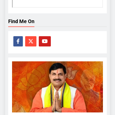
Find Me On