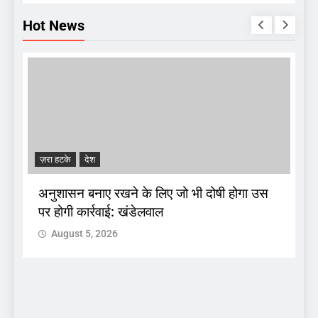
Hot News
ज़रा हटके
देश
A
अनुशासन बनाए रखने के लिए जो भी दोषी होगा उस
पर होगी कार्रवाई: खंडेलवाल
द
August 5, 2026
 :
क