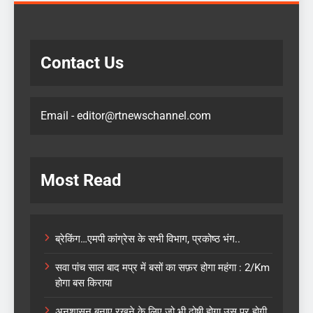
Contact Us
Email - editor@rtnewschannel.com
Most Read
ब्रेकिंग…एमपी कांग्रेस के सभी विभाग, प्रकोष्ठ भंग..
सवा पांच साल बाद मप्र में बसों का सफ़र होगा महंगा : 2/Km
होगा बस किराया
अनुशासन बनाए रखने के लिए जो भी दोषी होगा उस पर होगी