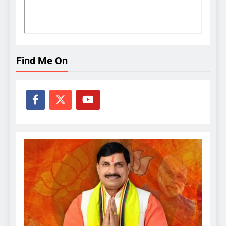
Find Me On