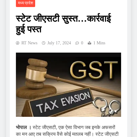
मध्य प्रदेश
स्टेट जीएसटी सुस्त…कार्रवाई
हुई पस्त
RT News
July 17, 2024
0
1 Mins
भोपाल ।
स्टेट जीएसटी, एक ऐसा विभाग जब इनके अफसरों
का मन आए तब सक्रिय वैसे कोई मतलब नहीं। स्टेट जीएसटी