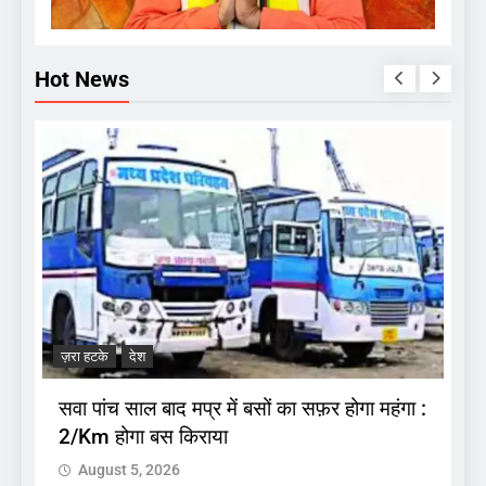
Hot News
ज
.
अ
ज़रा हटके
देश
प
सवा पांच साल बाद मप्र में बसों का सफ़र होगा महंगा :
2/Km होगा बस किराया
August 5, 2026