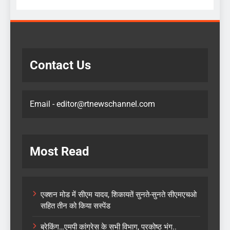
Contact Us
Email - editor@rtnewschannel.com
Most Read
एक्शन मोड में सीएम यादव, शिकायतें सुनते-सुनते सीएमएचओ
सहित तीन को किया सस्पेंड
ब्रेकिंग…एमपी कांग्रेस के सभी विभाग, प्रकोष्ठ भंग..