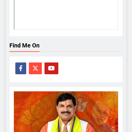
Find Me On