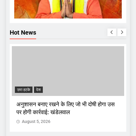
Hot News
ज़रा हटके
देश
A
अनुशासन बनाए रखने के लिए जो भी दोषी होगा उस
पर होगी कार्रवाई: खंडेलवाल
द
August 5, 2026
 :
क