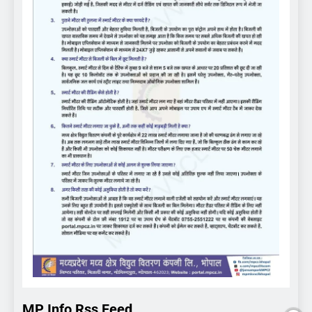
MP Info Rss Feed