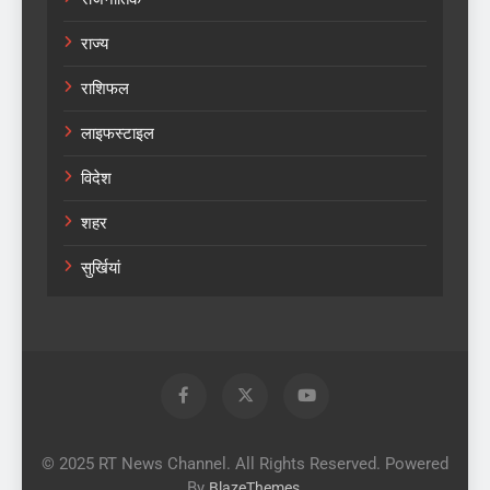
राज्य
राशिफल
लाइफस्टाइल
विदेश
शहर
सुर्खियां
© 2025 RT News Channel. All Rights Reserved. Powered
By
.
BlazeThemes