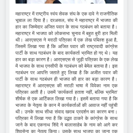
महाराष्ट्र में राष्ट्रीय स्वंय सेवक संघ के एक दावे ने राजनीतिक
भूचाल ला दिया है। दरअसल, संघ ने महाराष्ट्र में भाजपा की
हार का जिम्मेदार अजित पवार के साथ गठबंधन को बताया है।
महाराष्ट्र में भाजपा को लोकसभा चुनाव में बहुत बुरी हार मिली
थी। आरएसएस ने मराठी पत्रिका में एक लेख पब्लिश हुआ है,
जिसमें लिखा गया है कि अजित पवार की राष्ट्रवादी कांग्रेस
पार्टी के साथ गठबंधन के बाद कार्यकर्ता भ्रमित हो गए थे। यह
हार का बड़ा कारण है। आरएसएस से जुड़ी पत्रिका के एक लेख
में भाजपा के साथ एनसीपी के गठबंधन को बेमेल बताया है। इस
गठबंधन पर आपत्ति जताते हुए लिखा है कि अजीत पवार की
पार्टी के साथ गठबंधन ही भाजपा की हार का बड़ा कारण है।
महाराष्ट्र में आरएसएस की मराठी भाषा में विवेका नाम एक
पत्रिका आती है। उसमें 'कार्यकर्ता हताश नहीं, बल्कि भ्रमित'
शीर्षक से एक आर्टिकल लिखा गया है। इसमें बताया गया है कि
भाजपा के नेतृत्व के कान में कार्यकर्ताओं की आवाज नहीं पहुंची
थी। उनके साथ सीधा संवाद खराब प्रदर्शन का कारण बना।
पत्रिका में लिखा गया है कि उद्धव ठाकरे के कांग्रेस के साथ
जाने के बाद एकनाथ शिंदे ने बालासाहेब के नाम को आगे कर
शिवसेना का नेतृत्व किया। उसके साथ भाजपा का जाना एक