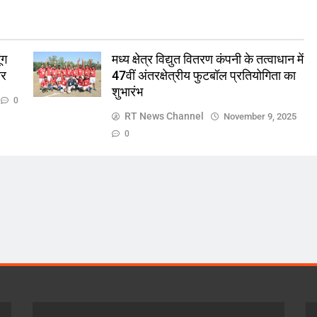
ंग
मध्य क्षेत्र विद्युत वितरण कंपनी के तत्वाधान में
ार
47वीं अंतरक्षेत्रीय फुटबॉल प्रतियोगिता का
शुभारंभ
0
RT News Channel
November 9, 2025
0
ज़रा हटके
देश
ें सुनते-
ब्रेकिंग…एमपी कांग्रेस के सभी विभाग, प्रकोष्ठ
िया सस्पेंड
भंग..
November 9, 2025