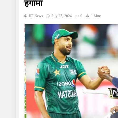
हंगामा
RT News
July 27, 2024
0
1 Mins