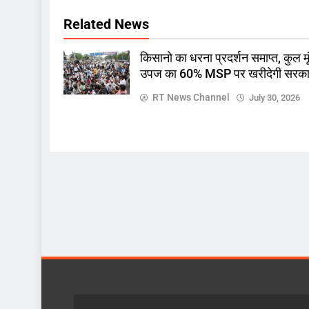
Related News
किसानो का धरना प्रदर्शन समाप्त, कुल मू
उपज का 60% MSP पर खरीदेगी सरक
RT News Channel
July 30, 2026
खबर
ज़रा हटके
एक्शन मोड में सीएम यादव, शिकायत
सुनते सीएमएचओ सहित तीन को क
November 9, 2025