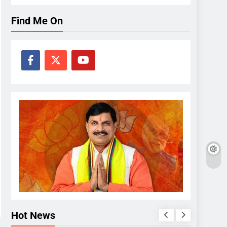
Find Me On
Hot News