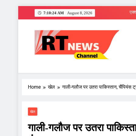
Skip
7:10:25 AM
August 8, 2026
to
content
RT News Channe
Sabse Tezz Sabse Sahi
Home
खेल
गाली-गलौज पर उतरा पाकिस्तान, चैंपियंस ट
खेल
गाली-गलौज पर उतरा पाकिस्तान