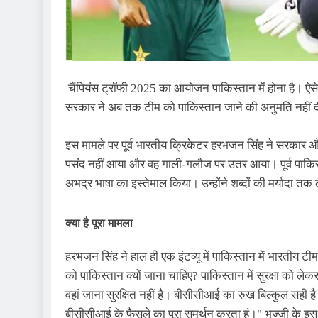
चैंपियंस ट्रॉफी 2025 का आयोजन पाकिस्‍तान में होना है। ऐसे 
सरकार ने अब तक टीम को पाकिस्‍तान जाने की अनुमति नहीं द
इस मामले पर पूर्व भारतीय क्रिकेटर हरभजन सिंह ने सरका
पसंद नहीं आया और वह गाली-गलौज पर उतर आया। पूर्व पाकिस
अभद्र भाषा का इस्‍तेमाल किया। उन्‍होंने शब्दों की मर्यादा तक 
क्‍या है पूरा मामला
हरभजन सिंह ने हाल ही एक इंटव्‍यू में पाकिस्तान में भारतीय टीम
को पाकिस्तान क्यों जाना चाहिए? पाकिस्तान में सुरक्षा को ले
वहां जाना सुरक्षित नहीं है। बीसीसीआई का रुख बिल्कुल सही है। ह
बीसीसीआई के फैसले का पूरा समर्थन करता हूं।" भज्‍जी क