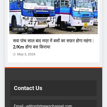
ज
.
अ
ज़रा हटके
देश
प
सवा पांच साल बाद मप्र में बसों का सफ़र होगा महंगा :
2/Km होगा बस किराया
May 3, 2026
Contact Us
Email - editor@rtnewschannel.com