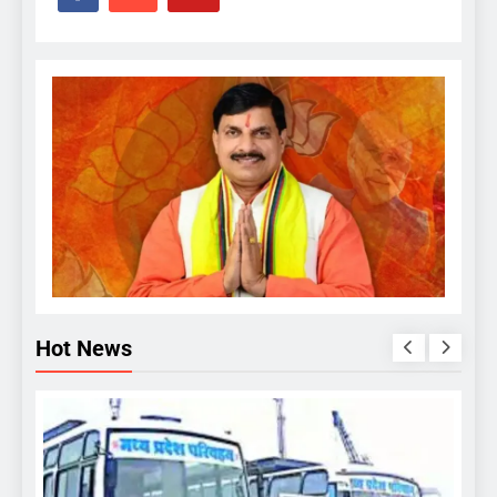
Hot News