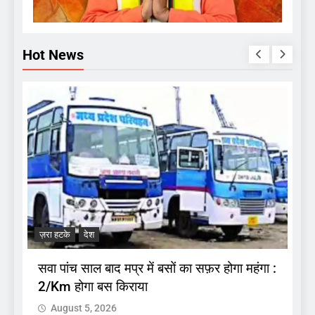
Hot News
ज
.
अ
ज़रा हटके
देश
प
सवा पांच साल बाद मप्र में बसों का सफ़र होगा महंगा :
2/Km होगा बस किराया
August 5, 2026