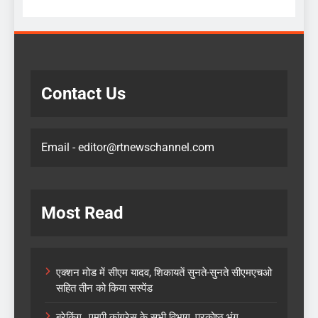
Contact Us
Email - editor@rtnewschannel.com
Most Read
एक्शन मोड में सीएम यादव, शिकायतें सुनते-सुनते सीएमएचओ
सहित तीन को किया सस्पेंड
ब्रेकिंग…एमपी कांग्रेस के सभी विभाग, प्रकोष्ठ भंग..