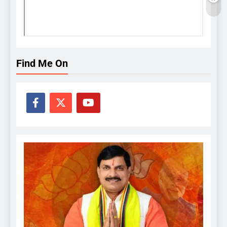
Find Me On