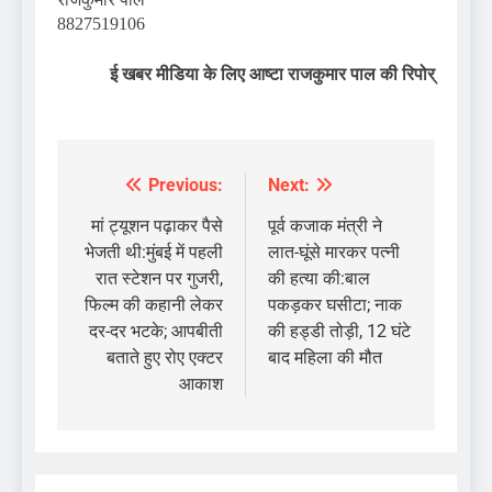
8827519106
ई खबर मीडिया के लिए आष्टा राजकुमार पाल की रिपोर्
Previous:
Next:
Post
navigation
मां ट्यूशन पढ़ाकर पैसे
पूर्व कजाक मंत्री ने
भेजती थी:मुंबई में पहली
लात-घूंसे मारकर पत्नी
रात स्टेशन पर गुजरी,
की हत्या की:बाल
फिल्म की कहानी लेकर
पकड़कर घसीटा; नाक
दर-दर भटके; आपबीती
की हड्डी तोड़ी, 12 घंटे
बताते हुए रोए एक्टर
बाद महिला की मौत
आकाश