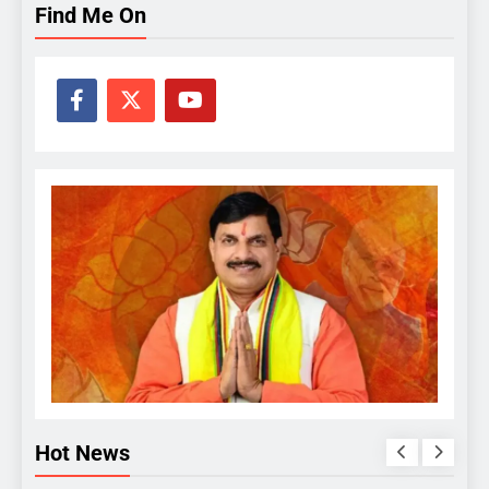
Find Me On
Hot News