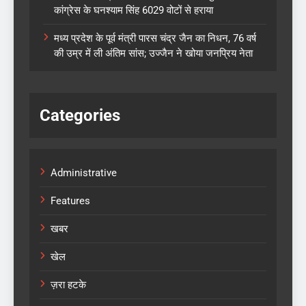
कांग्रेस के घनश्याम सिंह 6029 वोटों से हराया
मध्य प्रदेश के पूर्व मंत्री पारस चंद्र जैन का निधन, 76 वर्ष
की उम्र में ली अंतिम सांस; उज्जैन ने खोया जनप्रिय नेता
Categories
Administrative
Features
खबर
खेल
ज़रा हटके