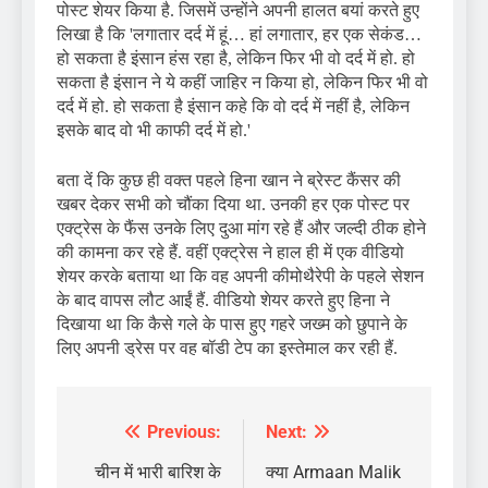
पोस्ट शेयर किया है. जिसमें उन्होंने अपनी हालत बयां करते हुए
लिखा है कि 'लगातार दर्द में हूं… हां लगातार, हर एक सेकंड…
हो सकता है इंसान हंस रहा है, लेकिन फिर भी वो दर्द में हो. हो
सकता है इंसान ने ये कहीं जाहिर न किया हो, लेकिन फिर भी वो
दर्द में हो. हो सकता है इंसान कहे कि वो दर्द में नहीं है, लेकिन
इसके बाद वो भी काफी दर्द में हो.'
बता दें कि कुछ ही वक्त पहले हिना खान ने ब्रेस्ट कैंसर की
खबर देकर सभी को चौंका दिया था. उनकी हर एक पोस्ट पर
एक्ट्रेस के फैंस उनके लिए दुआ मांग रहे हैं और जल्दी ठीक होने
की कामना कर रहे हैं. वहीं एक्ट्रेस ने हाल ही में एक वीडियो
शेयर करके बताया था कि वह अपनी कीमोथैरेपी के पहले सेशन
के बाद वापस लौट आईं हैं. वीडियो शेयर करते हुए हिना ने
दिखाया था कि कैसे गले के पास हुए गहरे जख्म को छुपाने के
लिए अपनी ड्रेस पर वह बॉडी टेप का इस्तेमाल कर रही हैं.
Previous:
Next:
Post
navigation
चीन में भारी बारिश के
क्या Armaan Malik