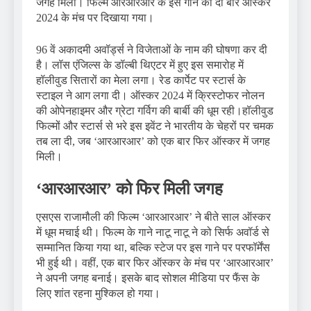
जगह मिली। फिल्म आरआरआर के इस गाने को दो बार ऑस्कर
2024 के मंच पर दिखाया गया।
96 वें अकादमी अवॉर्ड्स ने विजेताओं के नाम की घोषणा कर दी
है। लॉस एंजिल्स के डॉल्बी थिएटर में हुए इस समारोह में
हॉलीवुड सितारों का मेला लगा। रेड कार्पेट पर स्टार्स के
स्टाइल ने आग लगा दी। ऑस्कर 2024 में क्रिस्टोफर नोलन
की ओपेनहाइमर और ग्रेटा गर्विग की बार्बी की धूम रही।हॉलीवुड
फिल्मों और स्टार्स से भरे इस इवेंट ने भारतीय के चेहरों पर चमक
तब ला दी, जब ‘आरआरआर’ को एक बार फिर ऑस्कर में जगह
मिली।
‘आरआरआर’ को फिर मिली जगह
एसएस राजामौली की फिल्म ‘आरआरआर’ ने बीते साल ऑस्कर
में धूम मचाई थी। फिल्म के गाने नाटू नाटू ने को सिर्फ अवॉर्ड से
सम्मानित किया गया था, बल्कि स्टेज पर इस गाने पर परफॉर्मेंस
भी हुई थी। वहीं, एक बार फिर ऑस्कर के मंच पर ‘आरआरआर’
ने अपनी जगह बनाई। इसके बाद सोशल मीडिया पर फैंस के
लिए शांत रहना मुश्किल हो गया।