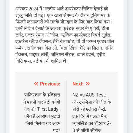
ऑस्कर 2024 में भारतीय आर्ट डायरेक्टर नितिन देसाई को
श्रद्धांजलि दी गई। एक खास सेगमेंट के दौरान दुनियाभर के
फिल्मी कलाकारों को उनके योगदान के लिए याद किया गया।
इनमें नितिन देसाई के अलावा फ्रेंड्स स्टार मैथ्यू पेरी, टीना
टर्नर, एक्टर रेयान ओ’नील, म्यूजिक डायरेक्टर रिचर्ड लुईस,
एक्ट्रेस ग्लेंडा जैक्सन, हैरी बेलाफोंट, पी-वी हरमन एक्टर पॉल
रूबेंस, संगीतकार बिल ली, चिता रिवेरा, मेलिंडा डिलन, नॉर्मन
ज्विसन, पाइपर लॉरी, जूलियन सैंड्स, कार्ल वेदर्स, ट्रीट
विलियम्स, बर्ट यंग भी शामिल थे।
Previous:
Next:
Post
navigation
पाकिस्तान के इतिहास
NZ vs AUS Test:
में पहली बार बेटी बनेगी
ऑस्ट्रेलिया की जीत के
देश की ‘First Lady’,
हीरो रहे एलेक्स कैरी,
कौन हैं आसिफा भुट्टो
एक दिन में पलटा मैच;
जिसे मिलेगा यह अहम
न्यूजीलैंड को रौंदकर 2-
पद?
0 से जीती सीरीज