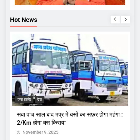
Hot News
ज
.
अ
ज़रा हटके
देश
प
सवा पांच साल बाद मप्र में बसों का सफ़र होगा महंगा :
2/Km होगा बस किराया
November 9, 2025