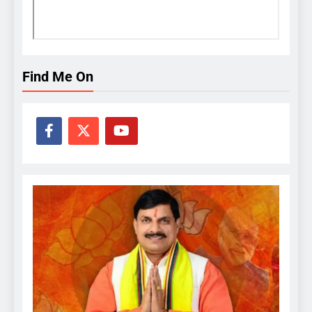
Find Me On