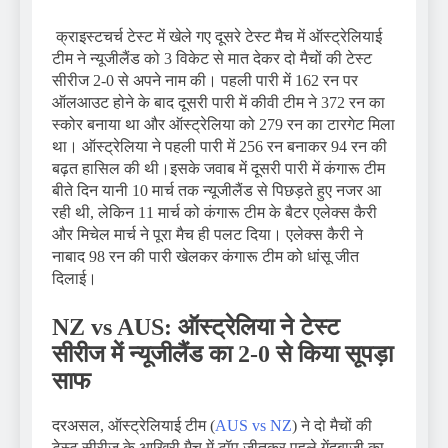
क्राइस्टचर्च टेस्ट में खेले गए दूसरे टेस्ट मैच में ऑस्ट्रेलियाई
टीम ने न्यूजीलैंड को 3 विकेट से मात देकर दो मैचों की टेस्ट
सीरीज 2-0 से अपने नाम की। पहली पारी में 162 रन पर
ऑलआउट होने के बाद दूसरी पारी में कीवी टीम ने 372 रन का
स्कोर बनाया था और ऑस्ट्रेलिया को 279 रन का टारगेट मिला
था। ऑस्ट्रेलिया ने पहली पारी में 256 रन बनाकर 94 रन की
बढ़त हासिल की थी।इसके जवाब में दूसरी पारी में कंगारू टीम
बीते दिन यानी 10 मार्च तक न्यूजीलैंड से पिछड़ते हुए नजर आ
रही थी, लेकिन 11 मार्च को कंगारू टीम के बैटर एलेक्स कैरी
और मिचेल मार्च ने पूरा मैच ही पलट दिया। एलेक्स कैरी ने
नाबाद 98 रन की पारी खेलकर कंगारू टीम को धांसू जीत
दिलाई।
NZ vs AUS: ऑस्ट्रेलिया ने टेस्ट
सीरीज में न्यूजीलैंड का 2-0 से किया सूपड़ा
साफ
दरअसल, ऑस्ट्रेलियाई टीम (
AUS vs NZ
) ने दो मैचों की
टेस्ट सीरीज के आखिरी मैच में टॉप जीतकर पहले गेंदबाजी का