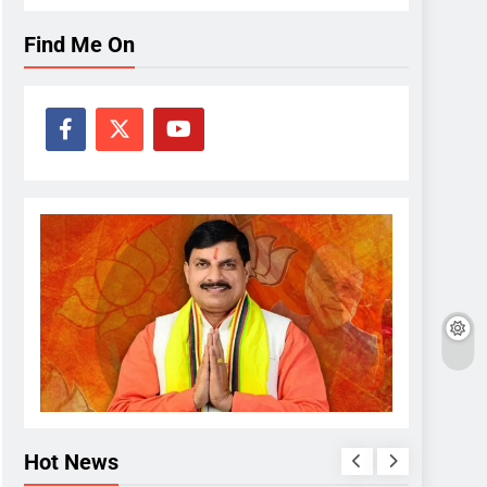
Find Me On
Hot News