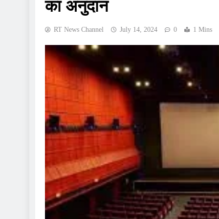
का अनुदान
RT News Channel
July 14, 2024
0
1 Mins