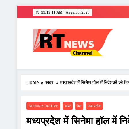
Skip
11:19:12 AM
August 7, 2026
to
content
दतिया सीट कांग्
RT News Channe
Sabse Tezz Sabse Sahi
Home
खबर
मध्यप्रदेश में सिनेमा हॉल में निवेशकों क
दतिया सीट कांग्
ADMINISTRATIVE
खबर
देश
मध्य प्रदेश
मध्यप्रदेश में सिनेमा हॉल में