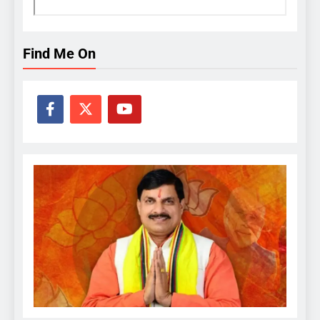
Find Me On