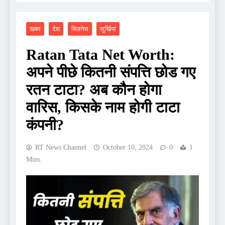
खबर
देश
बिज़नेस
सुर्खियां
Ratan Tata Net Worth:
अपने पीछे कितनी संपत्ति छोड गए
रतन टाटा? अब कौन होगा
वारिस, किसके नाम होगी टाटा
कंपनी?
RT News Channel
October 10, 2024
0
1
Mins