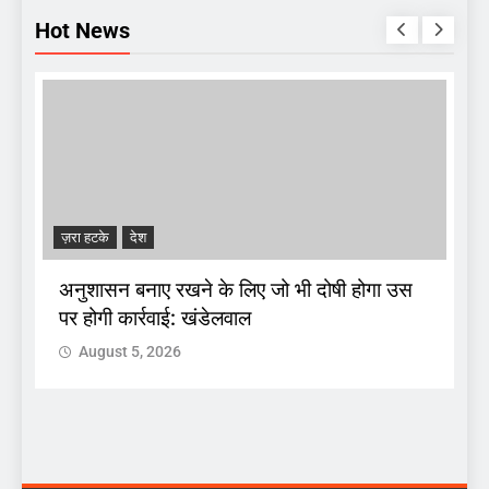
Hot News
ज़रा हटके
देश
A
अनुशासन बनाए रखने के लिए जो भी दोषी होगा उस
पर होगी कार्रवाई: खंडेलवाल
द
August 5, 2026
 :
क