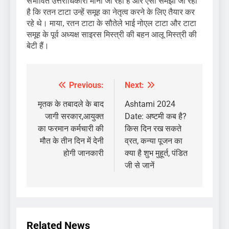
संभावित उत्तराधिकारी माना जा रहा है और ऐसा समझा जा रहा
है कि रतन टाटा उन्हें समूह का नेतृत्व करने के लिए तैयार कर
रहे थे। माया, रतन टाटा के सौतेले भाई नोएल टाटा और टाटा
समूह के पूर्व अध्यक्ष साइरस मिस्त्री की बहन आलू मिस्त्री की
बेटी हैं।
Previous:
Next:
Post
navigation
मृतक के तबादले के बाद
Ashtami 2024
जागी सरकार,आयुक्त
Date: अष्टमी कब है?
का फरमान कर्मचारी की
किस दिन रख सकते
मौत के तीन दिन में देनी
व्रत, कन्या पूजन का
होगी जानकारी
क्या है शुभ मुहूर्त, पंडित
जी से जानें
Related News