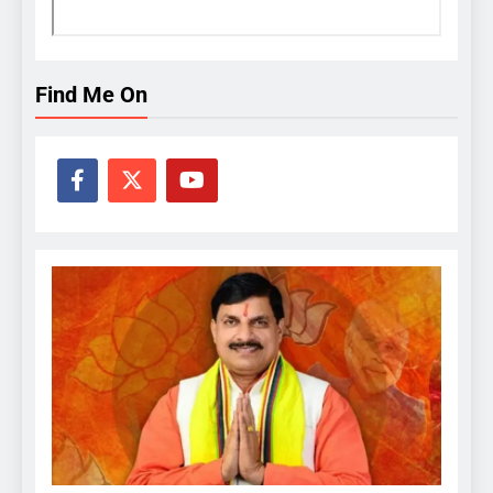
Find Me On