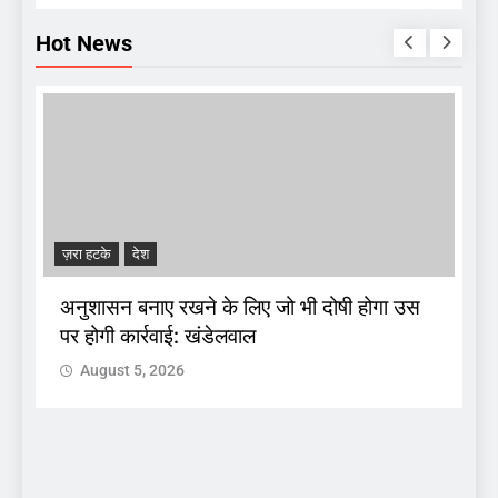
Hot News
ज़रा हटके
देश
A
अनुशासन बनाए रखने के लिए जो भी दोषी होगा उस
पर होगी कार्रवाई: खंडेलवाल
द
August 5, 2026
 :
क