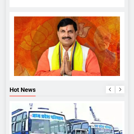
Hot News