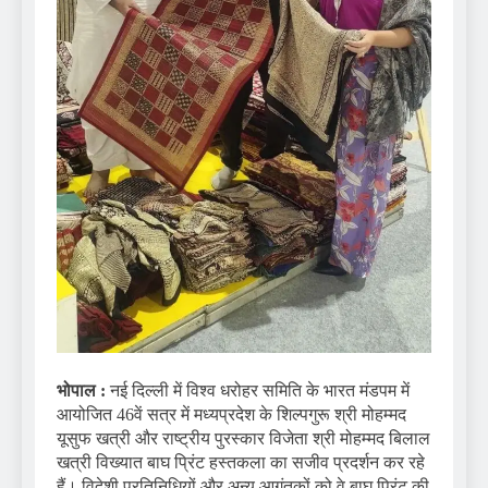
भोपाल :
नई दिल्ली में विश्व धरोहर समिति के भारत मंडपम में
आयोजित 46वें सत्र में मध्यप्रदेश के शिल्पगुरू श्री मोहम्मद
यूसुफ खत्री और राष्ट्रीय पुरस्कार विजेता श्री मोहम्मद बिलाल
खत्री विख्यात बाघ प्रिंट हस्तकला का सजीव प्रदर्शन कर रहे
हैं। विदेशी प्रतिनिधियों और अन्य आगंतुकों को वे बाघ प्रिंट की