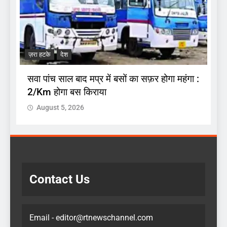
ज
.
अ
ज़रा हटके
देश
प
सवा पांच साल बाद मप्र में बसों का सफ़र होगा महंगा :
2/Km होगा बस किराया
August 5, 2026
Contact Us
Email - editor@rtnewschannel.com