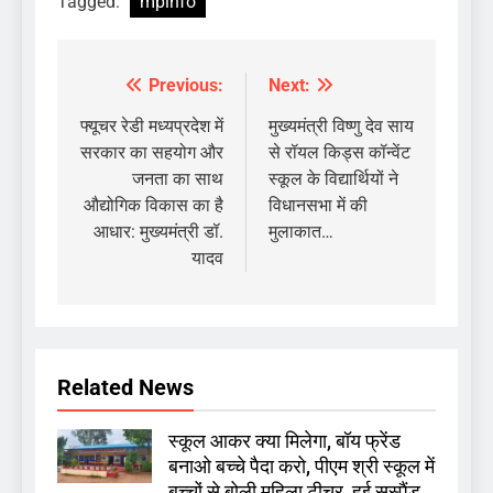
Tagged:
mpinfo
Previous:
Next:
Post
navigation
फ्यूचर रेडी मध्यप्रदेश में
मुख्यमंत्री विष्णु देव साय
सरकार का सहयोग और
से रॉयल किड्स कॉन्वेंट
जनता का साथ
स्कूल के विद्यार्थियों ने
औद्योगिक विकास का है
विधानसभा में की
आधार: मुख्यमंत्री डॉ.
मुलाकात…
यादव
Related News
स्कूल आकर क्या मिलेगा, बॉय फ्रेंड
बनाओ बच्चे पैदा करो, पीएम श्री स्कूल में
बच्चों से बोली महिला टीचर, हुई सस्पैंड