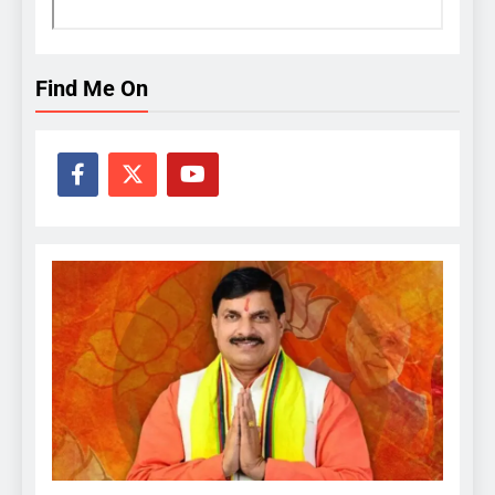
Find Me On