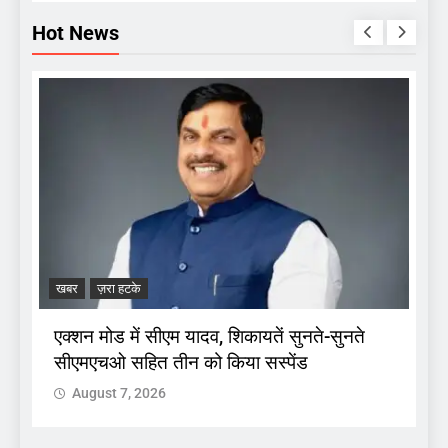
Hot News
ज
ब
खबर
ज़रा हटके
ा
एक्शन मोड में सीएम यादव, शिकायतें सुनते-सुनते
सीएमएचओ सहित तीन को किया सस्पेंड
August 7, 2026