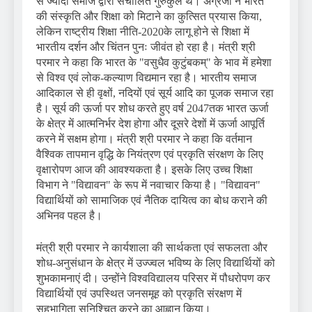
से ज्यादा समाज द्वारा संचालित गुरुकुल थे। अंग्रेजों ने भारत
की संस्कृति और शिक्षा को मिटाने का कुत्सित प्रयास किया,
लेकिन राष्ट्रीय शिक्षा नीति-2020के लागू होने से शिक्षा में
भारतीय दर्शन और चिंतन पुनः जीवंत हो रहा है। मंत्री श्री
परमार ने कहा कि भारत के "वसुधैव कुटुंबकम्" के भाव में हमेशा
से विश्व एवं लोक-कल्याण विद्यमान रहा है। भारतीय समाज
आदिकाल से ही वृक्षों, नदियों एवं सूर्य आदि का पूजक समाज रहा
है। सूर्य की ऊर्जा पर शोध करते हुए वर्ष 2047तक भारत ऊर्जा
के क्षेत्र में आत्मनिर्भर देश होगा और दूसरे देशों में ऊर्जा आपूर्ति
करने में सक्षम होगा। मंत्री श्री परमार ने कहा कि वर्तमान
वैश्विक तापमान वृद्धि के नियंत्रण एवं प्रकृति संरक्षण के लिए
वृक्षारोपण आज की आवश्यकता है। इसके लिए उच्च शिक्षा
विभाग ने "विद्यावन" के रूप में नवाचार किया है। "विद्यावन"
विद्यार्थियों को सामाजिक एवं नैतिक दायित्व का बोध कराने की
अभिनव पहल है।
मंत्री श्री परमार ने कार्यशाला की सार्थकता एवं सफलता और
शोध-अनुसंधान के क्षेत्र में उज्ज्वल भविष्य के लिए विद्यार्थियों को
शुभकामनाएं दी। उन्होंने विश्वविद्यालय परिसर में पौधरोपण कर
विद्यार्थियों एवं उपस्थित जनसमूह को प्रकृति संरक्षण में
सहभागिता सुनिश्चित करने का आह्वान किया।