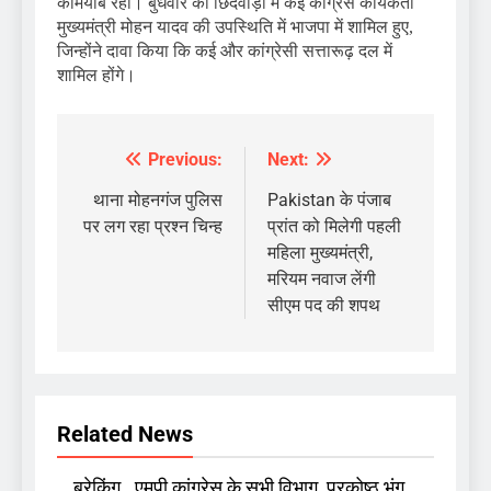
कामयाब रही। बुधवार को छिंदवाड़ा में कई कांग्रेस कार्यकर्ता
मुख्यमंत्री मोहन यादव की उपस्थिति में भाजपा में शामिल हुए,
जिन्होंने दावा किया कि कई और कांग्रेसी सत्तारूढ़ दल में
शामिल होंगे।
Previous:
Next:
Post
navigation
थाना मोहनगंज पुलिस
Pakistan के पंजाब
पर लग रहा प्रश्न चिन्ह
प्रांत को मिलेगी पहली
महिला मुख्यमंत्री,
मरियम नवाज लेंगी
सीएम पद की शपथ
Related News
ब्रेकिंग…एमपी कांग्रेस के सभी विभाग, प्रकोष्ठ भंग..