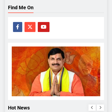
Find Me On
Hot News