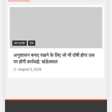
ज़रा हटके
देश
A
अनुशासन बनाए रखने के लिए जो भी दोषी होगा उस
पर होगी कार्रवाई: खंडेलवाल
द
August 5, 2026
 :
क