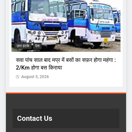
ज
.
अ
ज़रा हटके
देश
प
सवा पांच साल बाद मप्र में बसों का सफ़र होगा महंगा :
2/Km होगा बस किराया
August 5, 2026
Contact Us