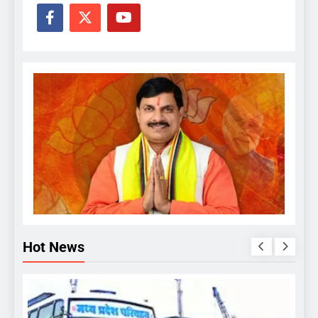
Hot News