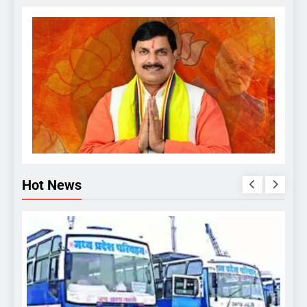
Hot News