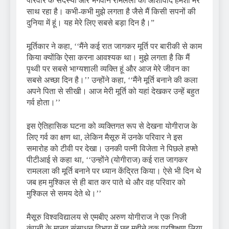
परिवार के सदस्यों और भगवान रामलला का आशीर्वाद हमेशा मेरे
साथ रहा है। कभी-कभी मुझे लगता है जैसे मैं किसी सपनों की
दुनिया में हूं। यह मेरे लिए सबसे बड़ा दिन है।”
मूर्तिकार ने कहा, ‘‘मैंने कई रात जागकर मूर्ति पर बारीकी से काम
किया क्योंकि ऐसा करना आवश्यक था। मुझे लगता है कि मैं
पृथ्वी पर सबसे भाग्यशाली व्यक्ति हूं और आज मेरे जीवन का
सबसे अच्छा दिन है।’’ उन्होंने कहा, ‘‘मैंने मूर्ति बनाने की कला
अपने पिता से सीखी। आज मेरी मूर्ति को यहां देखकर उन्हें बहुत
गर्व होता।’’
इस ऐतिहासिक घटना को व्यक्तिगत रूप से देखना योगीराज के
लिए गर्व का क्षण था, लेकिन मैसूरु में उनके परिवार ने इस
समारोह को टीवी पर देखा। उनकी पत्नी विजेता ने पिछले हफ्ते
पीटीआई से कहा था, ‘‘उन्होंने (योगीराज) कई रात जागकर
रामलला की मूर्ति बनाने पर ध्यान केंद्रित किया। ऐसे भी दिन थे
जब हम मुश्किल से ही बात कर पाते थे और वह परिवार को
मुश्किल से समय देते थे।’’
मैसूरु विश्वविद्यालय से एमबीए अरुण योगीराज ने एक निजी
कंपनी के मानव संसाधन विभाग में छह महीने तक प्रशिक्षण लिया