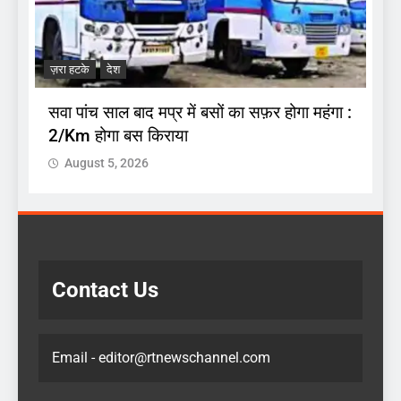
ज
.
अ
ज़रा हटके
देश
प
सवा पांच साल बाद मप्र में बसों का सफ़र होगा महंगा :
2/Km होगा बस किराया
August 5, 2026
Contact Us
Email - editor@rtnewschannel.com