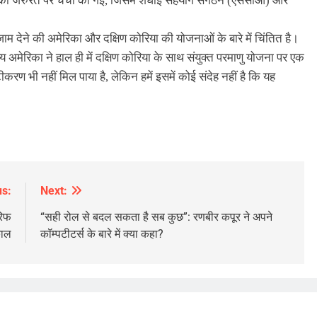
रने की जरुरत पर चर्चा की गई, जिसमें शंघाई सहयोग संगठन (एससीओ) और
म देने की अमेरिका और दक्षिण कोरिया की योजनाओं के बारे में चिंतित है।
य अमेरिका ने हाल ही में दक्षिण कोरिया के साथ संयुक्त परमाणु योजना पर एक
ण भी नहीं मिल पाया है, लेकिन हमें इसमें कोई संदेह नहीं है कि यह
us:
Next:
रिफ
“सही रोल से बदल सकता है सब कुछ”: रणबीर कपूर ने अपने
काल
कॉम्पटीटर्स के बारे में क्या कहा?