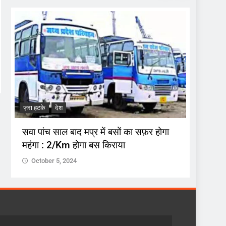
ज़रा हटके
देश
ज़रा हटके
सवा पांच साल बाद मप्र में बसों का सफ़र होगा
अनुशास
महंगा : 2/Km होगा बस किराया
उस पर ह
October 5, 2024
Octob