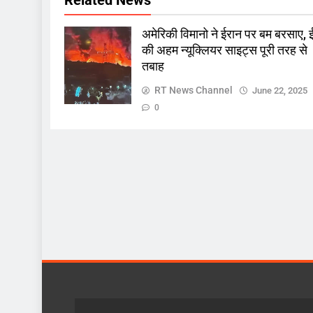
अमेरिकी विमानो ने ईरान पर बम बरसाए, 
की अहम न्यूक्लियर साइट्स पूरी तरह से
तबाह
RT News Channel
June 22, 2025
0
खबर
ज़रा हटके
एक्शन मोड में सीएम यादव, शिकायत
सुनते सीएमएचओ सहित तीन को क
October 5, 2024