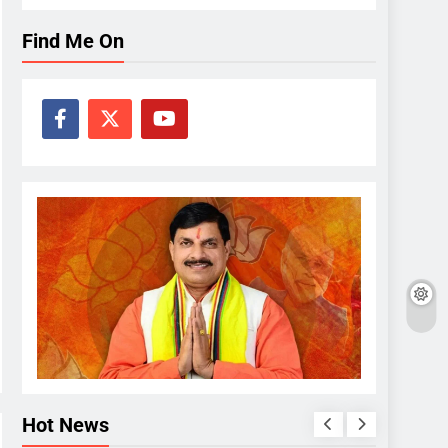
Find Me On
Hot News