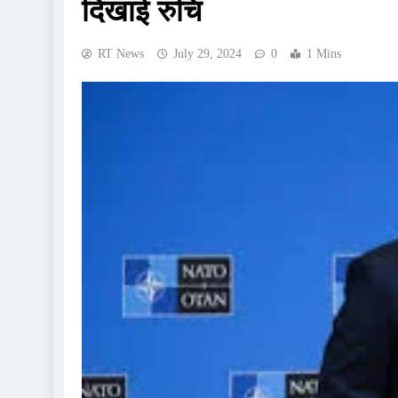
दिखाई रुचि
RT News
July 29, 2024
0
1 Mins