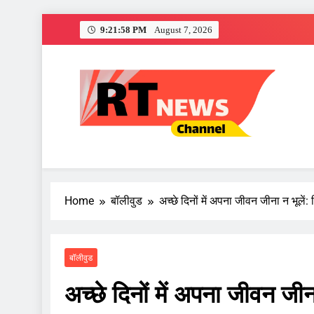
Skip
9:21:59 PM
August 7, 2026
to
content
दतिया सीट कांग्
RT News Channe
Sabse Tezz Sabse Sahi
Home
बॉलीवुड
अच्छे दिनों में अपना जीवन जीना न भूलें:
दतिया सीट कांग्
बॉलीवुड
अच्छे दिनों में अपना जीवन जीन