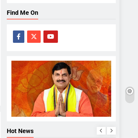
Find Me On
Hot News