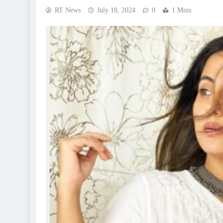
RT News
July 18, 2024
0
1 Mins