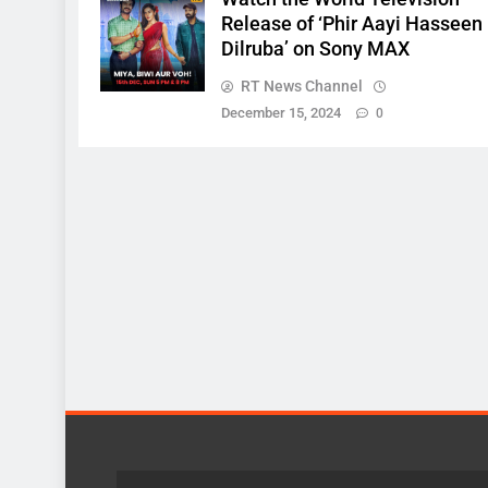
Release of ‘Phir Aayi Hasseen
Dilruba’ on Sony MAX
RT News Channel
December 15, 2024
0
ज़रा हटके
देश
ब्रेकिंग…एमपी कांग्रेस के सभी वि
भंग..
November 29, 2024