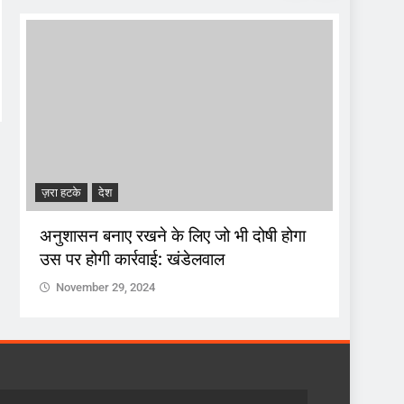
ADMINI
ज़रा हटके
देश
दतिया स
अनुशासन बनाए रखने के लिए जो भी दोषी होगा
आशुतोष
उस पर होगी कार्रवाई: खंडेलवाल
वोटों से
November 29, 2024
Nove