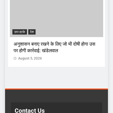
ज़रा हटके
देश
A
अनुशासन बनाए रखने के लिए जो भी दोषी होगा उस
पर होगी कार्रवाई: खंडेलवाल
द
August 5, 2026
 :
क
Contact Us