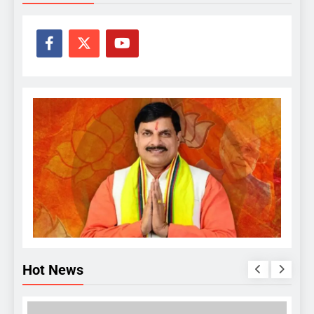
Hot News