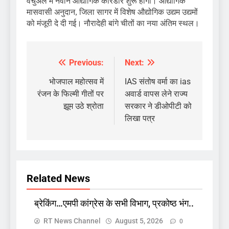
वर्चुअल में नवीन औद्योगिक कैरिडोर शुरू होगा। औद्योगिक
मासवासी अनुदान, जिला सागर में विशेष औद्योगिक उद्यम उद्यमों
को मंजूरी दे दी गई। नौरादेही बांगे चीतों का नया अंतिम स्थल।
Previous:
Next:
Post
navigation
भोजपाल महोत्सव में
IAS संतोष वर्मा का ias
रंजन के फिल्मी गीतों पर
अवार्ड वापस लेने राज्य
झूम उठे श्रोता
सरकार ने डीओपीटी को
लिखा पत्र
Related News
ब्रेकिंग…एमपी कांग्रेस के सभी विभाग, प्रकोष्ठ भंग..
RT News Channel
August 5, 2026
0