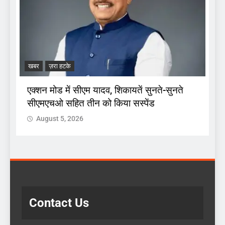
ज
ब
खबर
ज़रा हटके
ा
एक्शन मोड में सीएम यादव, शिकायतें सुनते-सुनते
सीएमएचओ सहित तीन को किया सस्पेंड
August 5, 2026
Contact Us