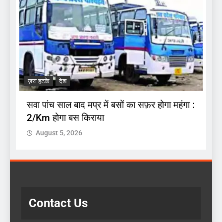
ज
.
अ
ज़रा हटके
देश
प
सवा पांच साल बाद मप्र में बसों का सफ़र होगा महंगा :
2/Km होगा बस किराया
August 5, 2026
Contact Us