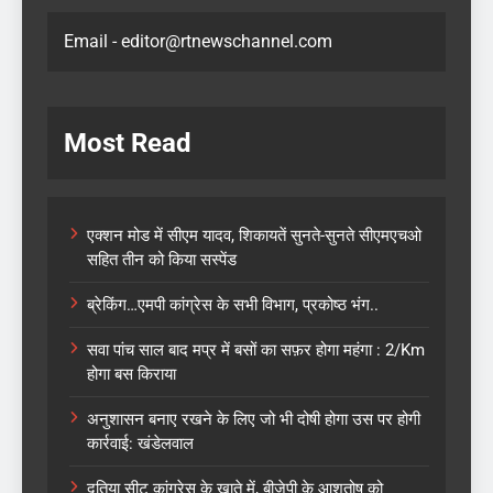
Email - editor@rtnewschannel.com
Most Read
एक्शन मोड में सीएम यादव, शिकायतें सुनते-सुनते सीएमएचओ
सहित तीन को किया सस्पेंड
ब्रेकिंग…एमपी कांग्रेस के सभी विभाग, प्रकोष्ठ भंग..
सवा पांच साल बाद मप्र में बसों का सफ़र होगा महंगा : 2/Km
होगा बस किराया
अनुशासन बनाए रखने के लिए जो भी दोषी होगा उस पर होगी
कार्रवाई: खंडेलवाल
दतिया सीट कांग्रेस के खाते में, बीजेपी के आशुतोष को