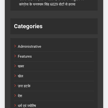
कांग्रेस के घनश्याम सिंह 6029 वोटों से हराया
Categories
Administrative
Features
खबर
खेल
ज़रा हटके
देश
धर्म एवं ज्योतिष