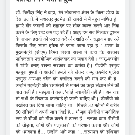
डॉ. जितेंद्र सिंह ने कहा, 'मेरे लोकसभा क्षेत्र के जिला डोडा के
देसा इलाके में सशस्त्र मुठभेड़ की खबरों से मैं बहुत व्यथित हूं।
हमारे वीर जवानों की शहादत पर शोक व्यक्त करने और निंदा
करने के लिए शब्द कम पड़ रहे हैं। आइए हम सब मिलकर दुश्मन
के नापाक इरादों को परास्त करें और शांति और सद्भाव बनाए रखें
जिसके लिए डोडा हमेशा से जाना जाता रहा है।' असम के
मुख्यमंत्री (सीएम) हिमंत बिस्वा सरमा ने कहा कि सरकार
पाकिस्तान प्रायोजित आतंकवाद का जवाब देगी। जम्मू-कश्मीर
में शांति बनाए रखना सरकार का कर्तव्य है। पीडीपी प्रमुख
महबूबा मुफ्ती ने आतंकी हमले को लेकर जम्मू कश्मीर पुलिस
प्रमुख आरआर स्वैन को बर्खास्त करने की मांग कर दी है।
उन्होंने गृहमंत्री और रक्षामंत्री से मामले का कड़ा संज्ञान लेने की
बात कही है। महबूबा ने कहा, 'कोई जवाबदेही नहीं है। अब तक
तो सभी के खिलाफ कार्रवाई हो जानी चाहिए थी। डीजीपी को
बर्खास्त कर दिया जाना चाहिए था। पिछले 32 महीनों में करीब
50 सैनिकों ने अपनी जान गंवाई है… मौजूदा डीजीपी राजनीतिक
रूप से चीजों को ठीक करने में व्यस्त हैं। उनका काम पीडीपी
को तोड़ना, लोगों और पत्रकारों को परेशान करना और लोगों
को धमकाना है… उन्होंने आगे कहा, '…सत्यापन को हथियार