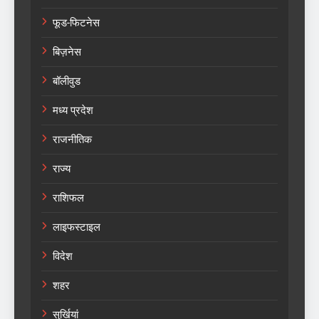
फूड-फिटनेस
बिज़नेस
बॉलीवुड
मध्य प्रदेश
राजनीतिक
राज्य
राशिफल
लाइफस्टाइल
विदेश
शहर
सुर्खियां