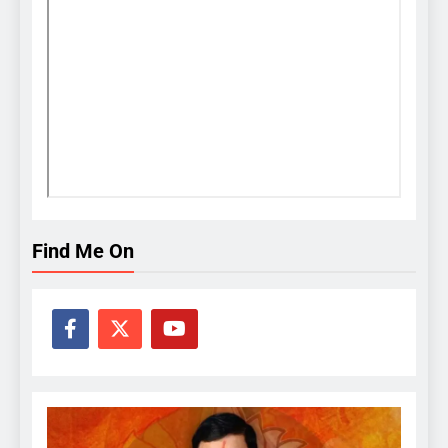
Find Me On