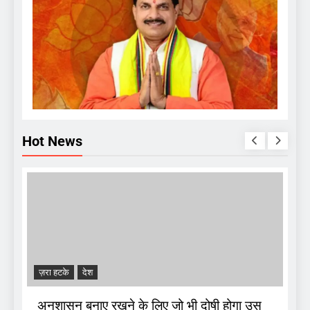
Hot News
ज़रा हटके
देश
A
अनुशासन बनाए रखने के लिए जो भी दोषी होगा उस