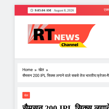
Skip
9:05:05 AM
August 8, 2026
to
content
RT News Channe
Sabse Tezz Sabse Sahi
Home
खेल
सैमसन 200 IPL सिक्स लगाने वाले सबसे तेज भारतीय:फ्रेजर-मैगर
खेल
सैमसन 200 IPL सिक्स लगाने