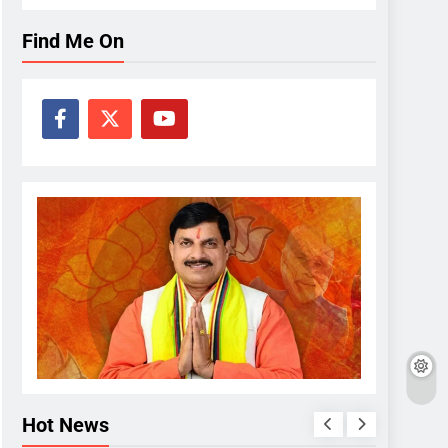
Find Me On
Hot News