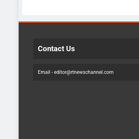
Contact Us
Email - editor@rtnewschannel.com