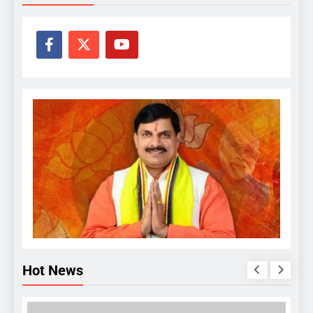
Hot News