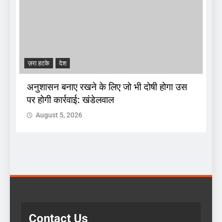
ज़रा हटके
देश
A
अनुशासन बनाए रखने के लिए जो भी दोषी होगा उस
पर होगी कार्रवाई: खंडेलवाल
द
August 5, 2026
 :
क
Contact Us