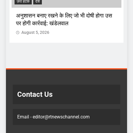
ज़रा हटके
देश
A
अनुशासन बनाए रखने के लिए जो भी दोषी होगा उस
पर होगी कार्रवाई: खंडेलवाल
द
August 5, 2026
 :
क
Contact Us
Email - editor@rtnewschannel.com