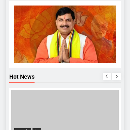
Hot News