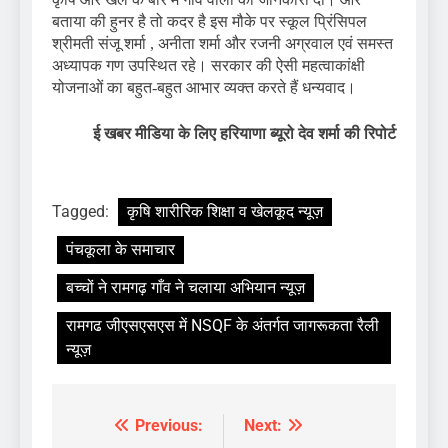
बताया की हुनर है तो कदर है इस मौके पर स्कूल प्रिंसिपल
श्रीमती संजू शर्मा , अनीता शर्मा और रजनी अग्रवाल एवं समस्त
अध्यापक गण उपस्थित रहे। सरकार की ऐसी महत्वाकांक्षी
योजनाओं का बहुत-बहुत आभार व्यक्त करते हैं धन्यवाद।
ई खबर मीडिया के लिए हरियाणा ब्यूरो देव शर्मा की रिपोर्ट
Tagged:
कृषि शारीरिक शिक्षा व खेलकूद न्यूज़
पंचकूला के समाचार
बच्चों ने रामगढ़ गाँव ने चलाया अभियान न्यूज़
रामगढ जीएसएसएस में NSQF के अंतर्गत जागरूकता रैली
न्यूज़
Previous:
Next:
Post