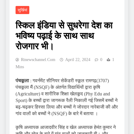
सुर्खियां
स्किल इंडिया से सुधरेगा देश का
भविष्य पढ़ाई के साथ साथ
रोजगार भी।
Rtnewschannel.com
April 22, 2024
0
1
Mins
पंचकूला
: गवर्नमेंट सीनियर सेकेंडरी स्कूल रामगढ़(3707)
पंचकूला मैं (NSQF) के अंतर्गत विद्यार्थियों द्वारा कृषि
(Agriculture) व शारीरिक शिक्षा खेलकूद (Phy Edu and
Sport) के बच्चों द्वारा जागरूक रैली निकाली गई जिसमें बच्चों ने
बढ़-चढ़कर हिस्सा लिया और बच्चों ने जोरदार नारेबाजी की और
गांव वालों को बच्चों ने (NSQF) के बारे में बताया ।
कृषि अध्यापक आजादवीर सिंह व खेल अध्यापक हेमंत कुमार ने
कृषि और खेल के बारे में गांव वालों को जानकारी दी। और