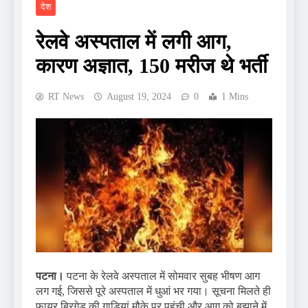
देश
रेलवे अस्पताल में लगी आग,
कारण अज्ञात, 150 मरीज थे भर्ती
RT News
August 19, 2024
0
1 Mins
पटना।
पटना के रेलवे अस्पताल में सोमवार सुबह भीषण आग
लग गई, जिससे पूरे अस्पताल में धुआं भर गया। सूचना मिलते ही
फायर ब्रिगेड की गाड़ियां मौके पर पहुंची और आग को बुझाने में