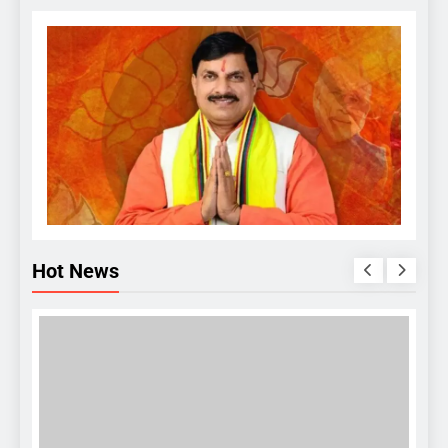
Hot News