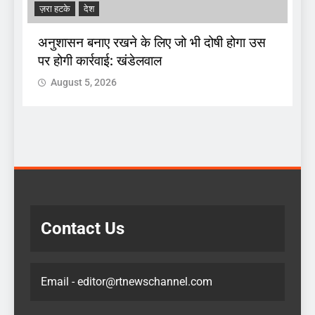
ज़रा हटके
देश
A
अनुशासन बनाए रखने के लिए जो भी दोषी होगा उस
पर होगी कार्रवाई: खंडेलवाल
द
August 5, 2026
 :
क
Contact Us
Email - editor@rtnewschannel.com